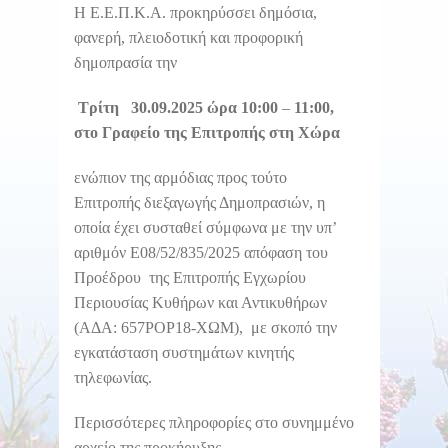
Η Ε.Ε.Π.Κ.Α. προκηρύσσει δημόσια,
φανερή, πλειοδοτική και προφορική
δημοπρασία την
Τρίτη
30
.09.2025 ώρα 10:00
–
11:00,
στ
o
Γραφείο της Επιτροπής στη Χώρα
ενώπιον της αρμόδιας προς τούτο
Επιτροπής διεξαγωγής Δημοπρασιών, η
οποία έχει συσταθεί σύμφωνα με την υπ’
αριθμόν Ε08/52/835/2025 απόφαση του
Προέδρου της Επιτροπής Εγχωρίου
Περιουσίας Κυθήρων και Αντικυθήρων
(ΑΔΑ: 657ΡΟΡ18-ΧΩΜ), με σκοπό την
εγκατάσταση συστημάτων κινητής
τηλεφωνίας.
Περισσότερες πληροφορίες στο συνημμένο
αρχείο της προκήρυξης.