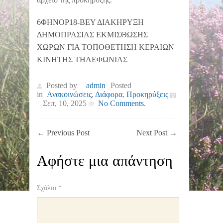
6ΦΗΝΟΡ18-ΒΕΥ ΔΙΑΚΗΡΥΞΗ
ΔΗΜΟΠΡΑΣΙΑΣ ΕΚΜΙΣΘΩΣΗΣ
ΧΩΡΩΝ ΓΙΑ ΤΟΠΟΘΕΤΗΣΗ ΚΕΡΑΙΩΝ
ΚΙΝΗΤΗΣ ΤΗΛΕΦΩΝΙΑΣ
Posted by
admin
Posted
in
Ανακοινώσεις
,
Διάφορα
,
Προκηρύξεις
Σεπ, 10, 2025
No Comments.
←
Previous Post
Next Post
→
Αφήστε μια απάντηση
Σχόλιο
*