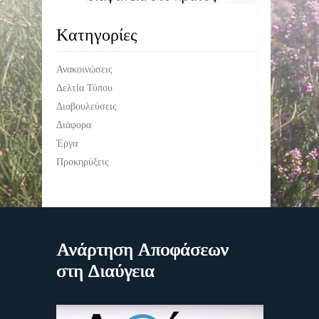
Kατηγορίες
Ανακοινώσεις
Δελτία Τύπου
Διαβουλεύσεις
Διάφορα
Έργα
Προκηρύξεις
Ανάρτηση Αποφάσεων
στη Διαύγεια