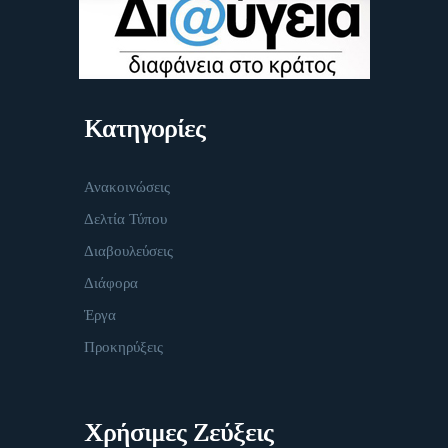
Κατηγορίες
Ανακοινώσεις
Δελτία Τύπου
Διαβουλεύσεις
Διάφορα
Έργα
Προκηρύξεις
Χρήσιμες Ζεύξεις