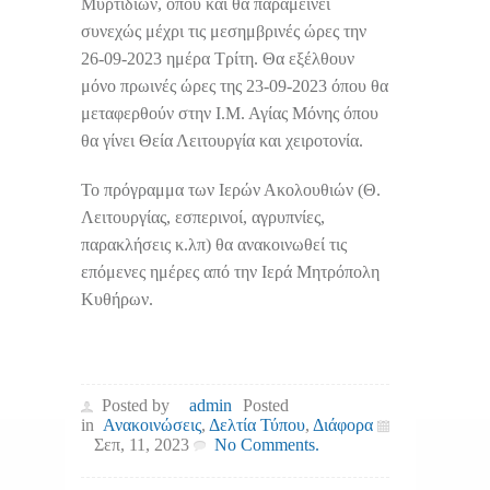
Μυρτιδίων, όπου και θα παραμείνει
συνεχώς μέχρι τις μεσημβρινές ώρες την
26-09-2023 ημέρα Τρίτη. Θα εξέλθουν
μόνο πρωινές ώρες της 23-09-2023 όπου θα
μεταφερθούν στην Ι.Μ. Αγίας Μόνης όπου
θα γίνει Θεία Λειτουργία και χειροτονία.
Το πρόγραμμα των Ιερών Ακολουθιών (Θ.
Λειτουργίας, εσπερινοί, αγρυπνίες,
παρακλήσεις κ.λπ) θα ανακοινωθεί τις
επόμενες ημέρες από την Ιερά Μητρόπολη
Κυθήρων.
Posted by
admin
Posted
in
Ανακοινώσεις
,
Δελτία Τύπου
,
Διάφορα
Σεπ, 11, 2023
No Comments.