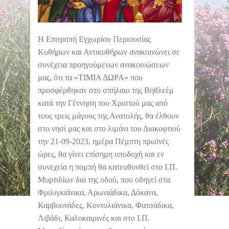
Η Επιτροπή Εγχωρίου Περιουσίας
Κυθήρων και Αντικυθήρων ανακοινώνει σε
συνέχεια προηγούμενων ανακοινώσεων
μας, ότι τα «ΤΙΜΙΑ ΔΩΡΑ» που
προσφέρθηκαν στο σπήλαιο της Βηθλεέμ
κατά την Γέννηση του Χριστού μας από
τους τρεις μάγους της Ανατολής, θα έλθουν
στο νησί μας και στο λιμάνι του Διακοφτιού
την 21-09-2023, ημέρα Πέμπτη πρωϊνές
ώρες, θα γίνει επίσημη υποδοχή και εν
συνεχεία η πομπή θα κατευθυνθεί στο Ι.Π.
Μυρτιδίων δια της οδού, που οδηγεί στα
Φριλιγκιάνικα, Αρωνιάδικα, Δόκανα,
Καρβουνάδες, Κοντολιάνικα, Φατσάδικα,
Λιβάδι, Καλοκαιρινές και στο Ι.Π.