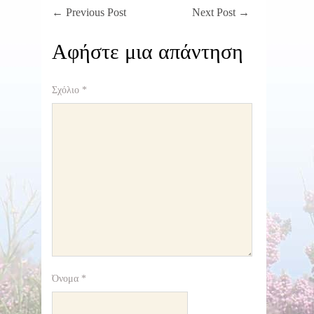
←
Previous Post
Next Post
→
Αφήστε μια απάντηση
Σχόλιο
*
Όνομα
*