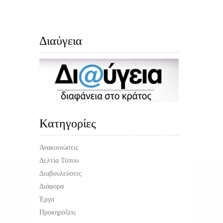
Διαύγεια
Kατηγορίες
Ανακοινώσεις
Δελτία Τύπου
Διαβουλεύσεις
Διάφορα
Έργα
Προκηρύξεις