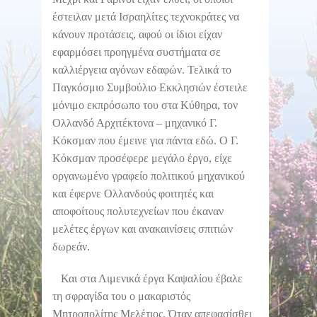
έστειλαν μετά Ισραηλίτες τεχνοκράτες να
κάνουν προτάσεις, αφού οι ίδιοι είχαν
εφαρμόσει προηγμένα συστήματα σε
καλλιέργεια αγόνων εδαφών. Τελικά το
Παγκόσμιο Συμβούλιο Εκκλησιών έστειλε
μόνιμο εκπρόσωπο του στα Κύθηρα, τον
Ολλανδό Αρχιτέκτονα – μηχανικό Γ.
Κόκσμαν που έμεινε για πάντα εδώ. Ο Γ.
Κόκσμαν προσέφερε μεγάλο έργο, είχε
οργανωμένο γραφείο πολιτικού μηχανικού
και έφερνε Ολλανδούς φοιτητές και
αποφοίτους πολυτεχνείων που έκαναν
μελέτες έργων και ανακαινίσεις σπιτιών
δωρεάν.
Και στα Λιμενικά έργα Καψαλίου έβαλε
τη σφραγίδα του ο μακαριστός
Μητροπολίτης Μελέτιος. Όταν απεφασίσθει