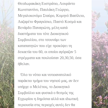
Θεοδωρακάκη Ευστράτιο, Λουράντο
Κωνσταντίνο, Παυλάκη Γεώργιο,
Μεγαλοκονόμο Σταύρο, Κομηνό Βασίλειο,
Λαζαρέτο Φραγκίσκο, Παστό Κοσμά και
Βενάρδο Παναγιώτη, μέλη κατά
διαστήματα του τότε Διοικητικού
Συμβουλίου, στο τσουνάμι των
καταπατητών που είχε προκύψει τη
δεκαετία του 60, οι οποίοι αγόραζαν 5
στρέμματα και πουλούσαν 20,30,50, όσα
ήθελαν.
Όλο το νότιο και νοτιοανατολικό
παράκτιο τμήμα του νησιού μας, αν δεν
υπήρχε ο Μελέτιος, το Διοικητικό
Συμβούλιο και φυσικά ο θεσμός της
Εγχωρίου η δημόσια αλλά και ιδιωτική
περιουσία στις περιοχές αυτές δεν θα