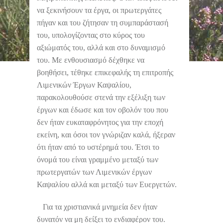
να ξεκινήσουν τα έργα, οι πρωτεργάτες
πήγαν και του ζήτησαν τη συμπαράστασή
του, υπολογίζοντας στο κύρος του
αξιώματός του, αλλά και στο δυναμισμό
του. Με ενθουσιασμό δέχθηκε να
βοηθήσει, τέθηκε επικεφαλής τη επιτροπής
Λιμενικών Έργων Καψαλίου,
παρακολουθούσε στενά την εξέλιξη των
έργων και έδωσε και τον οβολόν του που
δεν ήταν ευκαταφρόνητος για την εποχή
εκείνη, και όσοι τον γνώριζαν καλά, ήξεραν
ότι ήταν από το υστέρημά του. Έτσι το
όνομά του είναι γραμμένο μεταξύ των
πρωτεργατών των Λιμενικών έργων
Καψαλίου αλλά και μεταξύ των Ευεργετών.
Για τα χριστιανικά μνημεία δεν ήταν
δυνατόν να μη δείξει το ενδιαφέρον του.