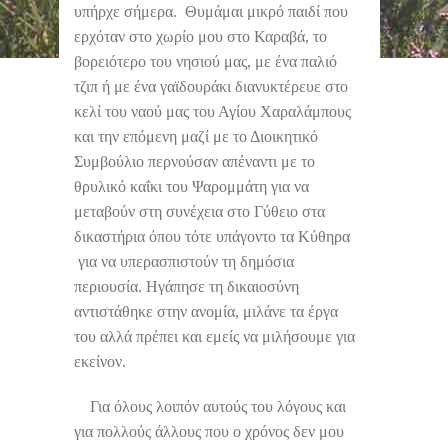
υπήρχε σήμερα. Θυμάμαι μικρό παιδί που
ερχόταν στο χωρίο μου στο Καραβά, το
βορειότερο του νησιού μας, με ένα παλιό
τζιπ ή με ένα γαϊδουράκι διανυκτέρευε στο
κελί του ναού μας του Αγίου Χαραλάμπους
και την επόμενη μαζί με το Διοικητικό
Συμβούλιο περνούσαν απέναντι με το
θρυλικό καΐκι του Ψαρομμάτη για να
μεταβούν στη συνέχεια στο Γύθειο στα
δικαστήρια όπου τότε υπάγοντο τα Κύθηρα
για να υπερασπιστούν τη δημόσια
περιουσία. Ηγάπησε τη δικαιοσύνη
αντιστάθηκε στην ανομία, μιλάνε τα έργα
του αλλά πρέπει και εμείς να μιλήσουμε για
εκείνον.
Για όλους λοιπόν αυτούς του λόγους και
για πολλούς άλλους που ο χρόνος δεν μου