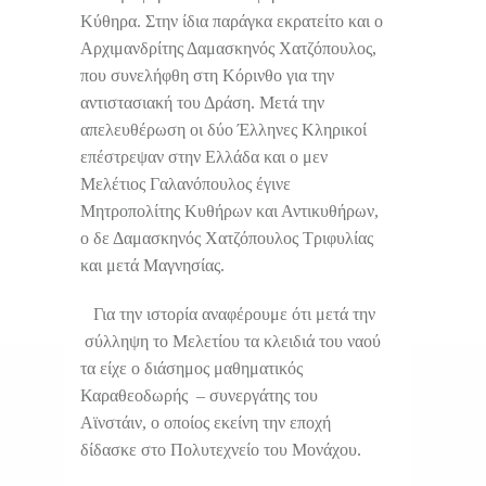
Κύθηρα. Στην ίδια παράγκα εκρατείτο και ο
Αρχιμανδρίτης Δαμασκηνός Χατζόπουλος,
που συνελήφθη στη Κόρινθο για την
αντιστασιακή του Δράση. Μετά την
απελευθέρωση οι δύο Έλληνες Κληρικοί
επέστρεψαν στην Ελλάδα και ο μεν
Μελέτιος Γαλανόπουλος έγινε
Μητροπολίτης Κυθήρων και Αντικυθήρων,
ο δε Δαμασκηνός Χατζόπουλος Τριφυλίας
και μετά Μαγνησίας.
Για την ιστορία αναφέρουμε ότι μετά την
σύλληψη το Μελετίου τα κλειδιά του ναού
τα είχε ο διάσημος μαθηματικός
Καραθεοδωρής – συνεργάτης του
Αϊνστάιν, ο οποίος εκείνη την εποχή
δίδασκε στο Πολυτεχνείο του Μονάχου.