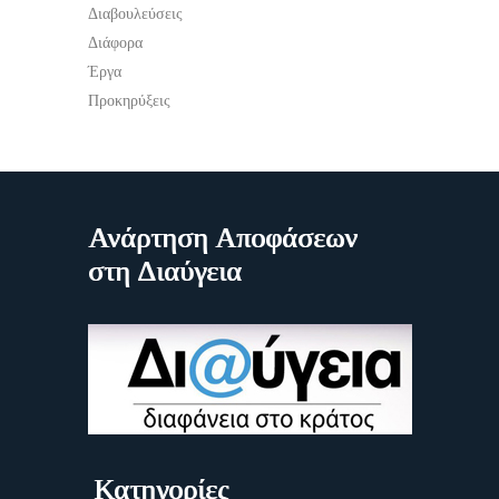
Διαβουλεύσεις
Διάφορα
Έργα
Προκηρύξεις
Ανάρτηση Αποφάσεων
στη Διαύγεια
Κατηγορίες