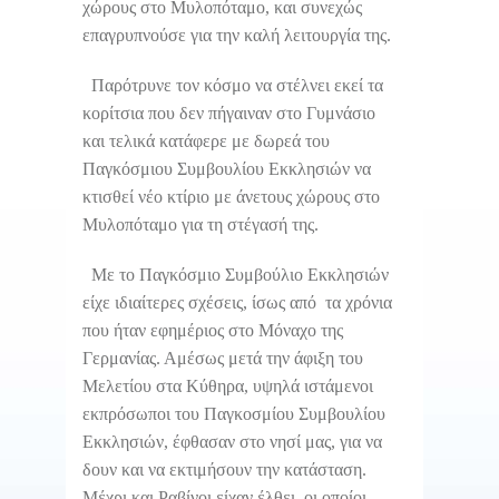
χώρους στο Μυλοπόταμο, και συνεχώς
επαγρυπνούσε για την καλή λειτουργία της.
Παρότρυνε τον κόσμο να στέλνει εκεί τα
κορίτσια που δεν πήγαιναν στο Γυμνάσιο
και τελικά κατάφερε με δωρεά του
Παγκόσμιου Συμβουλίου Εκκλησιών να
κτισθεί νέο κτίριο με άνετους χώρους στο
Μυλοπόταμο για τη στέγασή της.
Με το Παγκόσμιο Συμβούλιο Εκκλησιών
είχε ιδιαίτερες σχέσεις, ίσως από τα χρόνια
που ήταν εφημέριος στο Μόναχο της
Γερμανίας. Αμέσως μετά την άφιξη του
Μελετίου στα Κύθηρα, υψηλά ιστάμενοι
εκπρόσωποι του Παγκοσμίου Συμβουλίου
Εκκλησιών, έφθασαν στο νησί μας, για να
δουν και να εκτιμήσουν την κατάσταση.
Μέχρι και Ραβίνοι είχαν έλθει, οι οποίοι