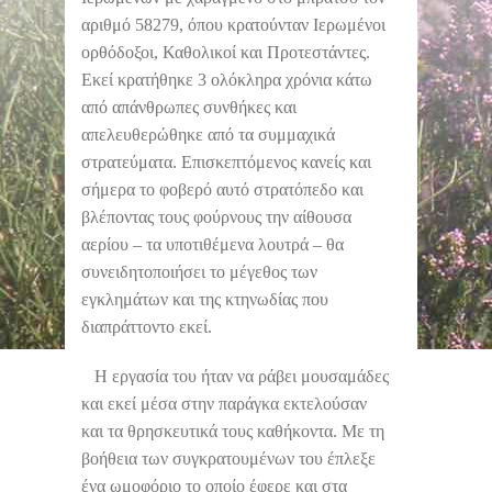
αριθμό 58279, όπου κρατούνταν Ιερωμένοι
ορθόδοξοι, Καθολικοί και Προτεστάντες.
Εκεί κρατήθηκε 3 ολόκληρα χρόνια κάτω
από απάνθρωπες συνθήκες και
απελευθερώθηκε από τα συμμαχικά
στρατεύματα. Επισκεπτόμενος κανείς και
σήμερα το φοβερό αυτό στρατόπεδο και
βλέποντας τους φούρνους την αίθουσα
αερίου – τα υποτιθέμενα λουτρά – θα
συνειδητοποιήσει το μέγεθος των
εγκλημάτων και της κτηνωδίας που
διαπράττοντο εκεί.
Η εργασία του ήταν να ράβει μουσαμάδες
και εκεί μέσα στην παράγκα εκτελούσαν
και τα θρησκευτικά τους καθήκοντα. Με τη
βοήθεια των συγκρατουμένων του έπλεξε
ένα ωμοφόριο το οποίο έφερε και στα