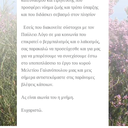
κατευνασμού και ειρήνευσης που
προσφέρει νόημα ζωής και τρόπο ύπαρξης
και που διδάσκει σεβασμό στον πλησίον
Εσείς που διακονείτε σύστοιχοι με τον
Παύλειο Λόγο σε μια κοινωνία που
επικρατεί ο βερμπαλισμός και ο λαϊκισμός,
σας παρακαλώ να προσεύχεσθε και για μας
για να μπορέσουμε να συνεχίσουμε έστω
στο υποποπλάσσιο το έργο του κυρού
Μελετίου Γαλανόπουλου μιας και μεις
σήμερα αντιστεκόμαστε στις παράνομες
βλέψεις κάποιων.
Ας είναι αιωνία του η μνήμη.
Ευχαριστώ.