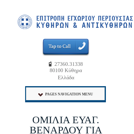
27360.31338
80100 Κύθηρα
Ελλάδα
PAGES NAVIGATION MENU
ΟΜΙΛΙΑ ΕΥΑΓ.
ΒΕΝΑΡΔΟΥ ΓΙΑ