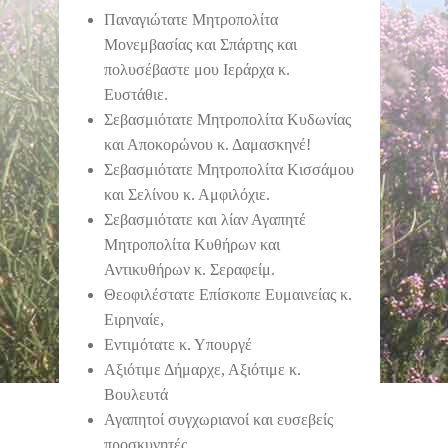
Παναγιώτατε Μητροπολίτα
Μονεμβασίας και Σπάρτης και
πολυσέβαστε μου Ιεράρχα κ.
Ευστάθιε.
Σεβασμιότατε Μητροπολίτα Κυδωνίας
και Αποκορώνου κ. Δαμασκηνέ!
Σεβασμιότατε Μητροπολίτα Κισσάμου
και Σελίνου κ. Αμφιλόχιε.
Σεβασμιότατε και λίαν Αγαπητέ
Μητροπολίτα Κυθήρων και
Αντικυθήρων κ. Σεραφείμ.
Θεοφιλέστατε Επίσκοπε Ευμαινείας κ.
Ειρηναίε,
Εντιμότατε κ. Υπουργέ
Αξιότιμε Δήμαρχε, Αξιότιμε κ.
Βουλευτά
Αγαπητοί συγχωριανοί και ευσεβείς
προσκυνητές