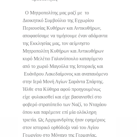
Ο Μητροπολίτης μας μαζί με το
Διοικητικό Συμβούλιο της Εγχωρίου
Περιουσίας Κυθήρων και Αντικυθήρων,
αποφασίσαμε να τιμήσουμε έναν αδάμαντα
της Εκκλησίας μας, τον αείμνηστο
Μητροπολίτη Κυθήρων και Αντικυθήρων
κυρό Μελέτιο Γαλανόπουλο καταγόμενο
από το χωριό Μαγούλα της Ιστορικής και
Ευάνδρου Λακεδαίμονος και αναπαυόμενο
στην Ιερά Μονή Αγίων Σαράντα Σπάρτης.
Ήλθε στα Κύθηρα αφού προηγουμένως
είχε φυλακισθεί και είχε βασανισθεί στο
φοβερό στρατόπεδο των Ναζί, το Νταχάου
όπου και παρέμεινε επί μία ολόκληρη
τριετία. Ως Αρχιμανδρίτης ήταν εφημέριος
στον ιστορικό ορθόδοξο ναό του Αγίου
Γεωργίου στο Μόναχο της Γερμανίας.