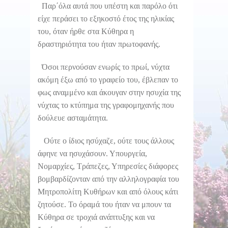
Παρ΄όλα αυτά που υπέστη και παρόλο ότι
είχε περάσει το εξηκοστό έτος της ηλικίας
του, όταν ήρθε στα Κύθηρα η
δραστηριότητα του ήταν πρωτοφανής.
Όσοι περνούσαν ενωρίς το πρωί, νύχτα
ακόμη έξω από το γραφείο του, έβλεπαν το
φως αναμμένο και άκουγαν στην ησυχία της
νύχτας το κτύπημα της γραφομηχανής που
δούλευε ασταμάτητα.
Ούτε ο ίδιος ησύχαζε, ούτε τους άλλους
άφηνε να ησυχάσουν. Υπουργεία,
Νομαρχίες, Τράπεζες, Υπηρεσίες διάφορες
βομβαρδίζονταν από την αλληλογραφία του
Μητροπολίτη Κυθήρων και από όλους κάτι
ζητούσε. Το όραμά του ήταν να μπουν τα
Κύθηρα σε τροχιά ανάπτυξης και να