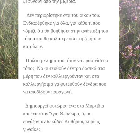
ξεφύγουν από την μιζέρια.
Δεν περιορίστηκε στα του οίκου του.
Ενδιαφέρθηκε για όλα, για κάθε τι που
νόμιζε ότι θα βοηθήσει στην ανάπτυξη του
τόπου και θα καλυτερεύσει τη ζωή των
κατοίκων.
Πρώτο μέλημα του ήταν να πρασινίσει ο
τόπος. Να φυτευθούν δέντρα δασικά στα
μέρη που δεν καλλιεργούνταν και στα
καλλιεργήσιμα να φυτευθούν δένδρα που
να αποδίδουν παραγωγή.
Δημιουργεί φυτώρια, ένα στα Μυρτίδια
και ένα στον Άγιο Θεόδωρο, όπου
εργάζονταν δεκάδες Κυθήριοι, κυρίως
γυναίκες.