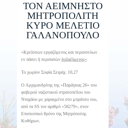
ΤΟΝ ΑΕΙΜΝΗΣΤΟ
ΜΗΤΡΟΠΟΛΙΤΗ
ΚΥΡΟ ΜΕΛΕΤΙΟ
ΓΑΛΑΝΟΠΟΥΛΟ
«Κρείσσων εργαζόμενος και περισσεύων
εν πάσει ή περιπατών
δοξαζόμενος»
Το χωρίον Σοφία Σειράχ. 10,27
Ο Αρχιμανδρίτης της «Παράγκας 26» του
φοβερού ναζιστικού στρατοπέδου του
Νταχάου με χαραγμένο στο μπράτσο του,
από τα SS τον αριθμό «58279», στον
Επισκοπικό θρόνο της Μητρόπολης
Κυθήρων.