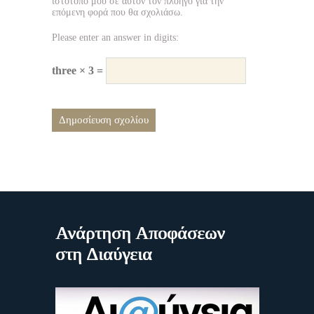
ιστότοπο μου σε αυτόν τον πλοηγό για την
επόμενη φορά που θα σχολιάσω.
Please enter an answer in digits:
three × 3 =
Ανάρτηση Αποφάσεων
στη Διαύγεια