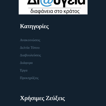
Κατηγορίες
Ανακοινώσεις
Δελτία Τύπου
Διαβουλεύσεις
Διάφορα
Έργα
Προκηρύξεις
Χρήσιμες Ζεύξεις