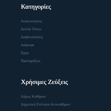
Κατηγορίες
Ανακοινώσεις
Δελτία Τύπου
Διαβουλεύσεις
Διάφορα
Έργα
Προκηρύξεις
Χρήσιμες Ζεύξεις
Δήμος Κυθήρων
Δημοτική Ενότητα Αντικυθήρων