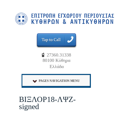
27360.31338
80100 Κύθηρα
Ελλάδα
PAGES NAVIGATION MENU
ΒΙΞΛΟΡ18-ΛΨΖ-
signed