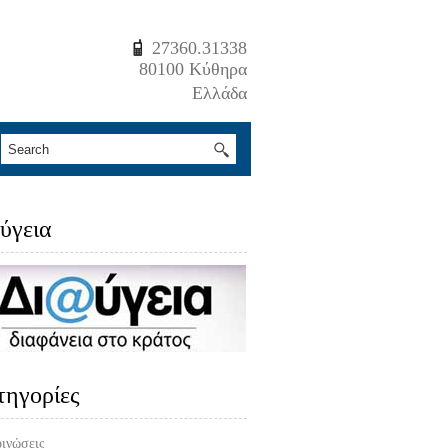
27360.31338
80100 Κύθηρα
Ελλάδα
ύγεια
τηγορίες
ινώσεις