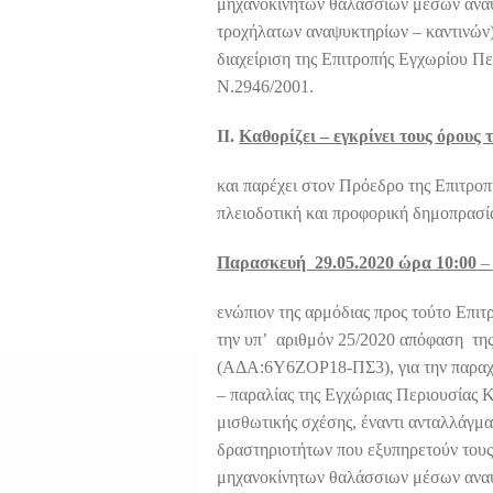
μηχανοκίνητων θαλάσσιων μέσων αναψ
τροχήλατων αναψυκτηρίων – καντινών)
διαχείριση της Επιτροπής Εγχωρίου Πε
Ν.2946/2001.
ΙΙ.
Καθορίζει – εγκρίνει τους όρους
και παρέχει στον Πρόεδρο της Επιτροπ
πλειοδοτική και προφορική δημοπρασί
Παρασκευή
29.05.2020 ώρα 10:00
–
ενώπιον της αρμόδιας προς τούτο Επι
την υπ’ αριθμόν 25/2020 απόφαση τη
(ΑΔΑ:6Υ6ΖOΡ18-ΠΣ3), για την παραχώ
– παραλίας της Εγχώριας Περιουσίας 
μισθωτικής σχέσης, έναντι ανταλλάγμα
δραστηριοτήτων που εξυπηρετούν τους
μηχανοκίνητων θαλάσσιων μέσων αναψ