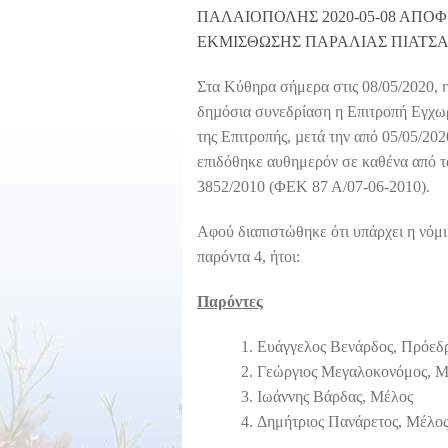
ΠΑΛΑΙΟΠΟΛΗΣ
2020-05-08 ΑΠΟ
ΕΚΜΙΣΘΩΣΗΣ ΠΑΡΑΛΙΑΣ ΠΙΑΤΣ
Στα Κύθηρα σήμερα στις 08/05/2020, 
δηµόσια συνεδρίαση η Επιτροπή Εγχω
της Επιτροπής, µετά την από 05/05/2
επιδόθηκε αυθημερόν σε καθένα από τα
3852/2010 (ΦΕΚ 87 Α/07-06-2010).
Αφού διαπιστώθηκε ότι υπάρχει η νόμ
παρόντα 4, ήτοι:
Παρόντες
Ευάγγελος Βενάρδος, Πρόεδ
Γεώργιος Μεγαλοκονόμος, Μ
Ιωάννης Βάρδας, Μέλος
Δημήτριος Πανάρετος, Μέλο