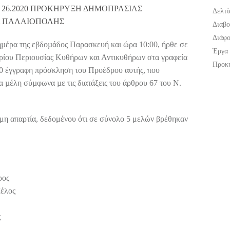
Φ 26.2020 ΠΡΟΚΗΡΥΞΗ ΔΗΜΟΠΡΑΣΙΑΣ
Δελτί
Α ΠΑΛΑΙΟΠΟΛΗΣ
Διαβο
Διάφ
ηµέρα της εβδοµάδος Παρασκευή και ώρα 10:00, ήρθε σε
Έργα
ρίου Περιουσίας Κυθήρων και Αντικυθήρων στα γραφεία
Προκη
020 έγγραφη πρόσκληση του Προέδρου αυτής, που
 µέλη σύµφωνα µε τις διατάξεις του άρθρου 67 του Ν.
ιμη απαρτία, δεδομένου ότι σε σύνολο 5 μελών βρέθηκαν
ρος
έλος
ς