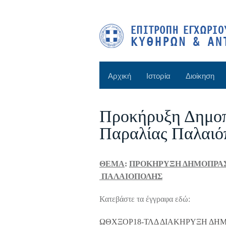
Αρχική
Ιστορία
Διοίκηση
Προκήρυξη Δημοπ
Παραλίας Παλαιό
ΘΕΜΑ
:
ΠΡΟΚΗΡΥΞΗ ΔΗΜΟΠΡΑΣ
ΠΑΛΑΙΟΠΟΛΗΣ
Κατεβάστε τα έγγραφα εδώ:
ΩΘΧΞΟΡ18-ΤΛΔ ΔΙΑΚΗΡΥΞΗ ΔΗΜ