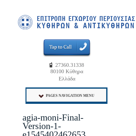
27360.31338
80100 Κύθηρα
Ελλάδα
PAGES NAVIGATION MENU
agia-moni-Final-
Version-1-
e1545402462653