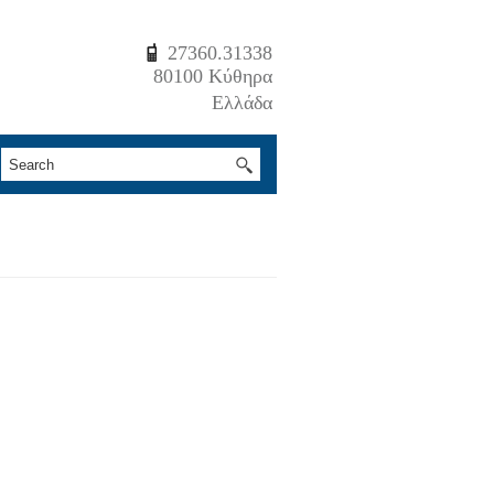
27360.31338
80100 Κύθηρα
Ελλάδα