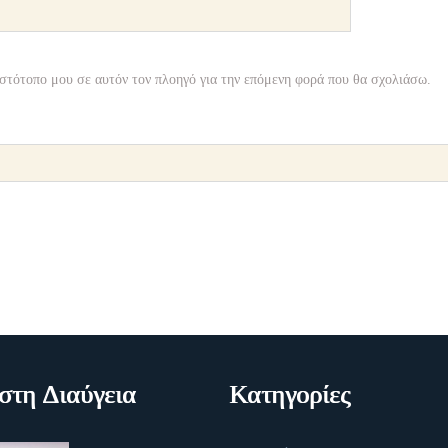
ιστότοπο μου σε αυτόν τον πλοηγό για την επόμενη φορά που θα σχολιάσω.
τη Διαύγεια
Κατηγορίες