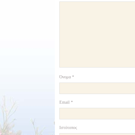
Όνομα
*
Email
*
Ιστότοπος