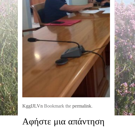
KggIJLVn
Bookmark the
permalink
.
Αφήστε μια απάντηση