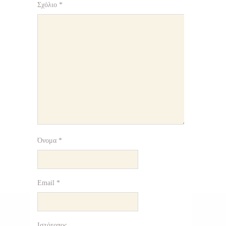
Σχόλιο
*
Όνομα
*
Email
*
Ιστότοπος