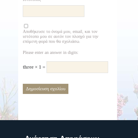
Αποθήκευσε το όνομά μου, email, και τον
ιστότοπο μου σε αυτόν τον πλοηγό για την
επόμενη φορά που θα σχολιάσω.
Please enter an answer in digits:
three × 1 =