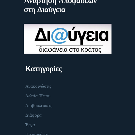
Ανάρτηση Αποφάσεων
στη Διαύγεια
Κατηγορίες
Ανακοινώσεις
Δελτία Τύπου
Διαβουλεύσεις
Διάφορα
Έργα
Προκηρύξεις