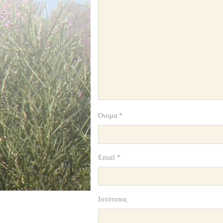
Όνομα
*
Email
*
Ιστότοπος