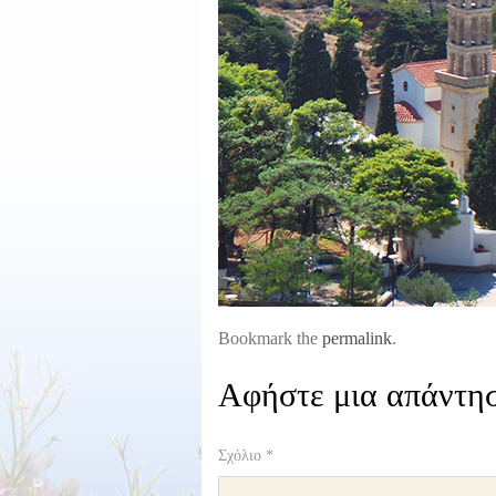
Bookmark the
permalink
.
Αφήστε μια απάντη
Σχόλιο
*