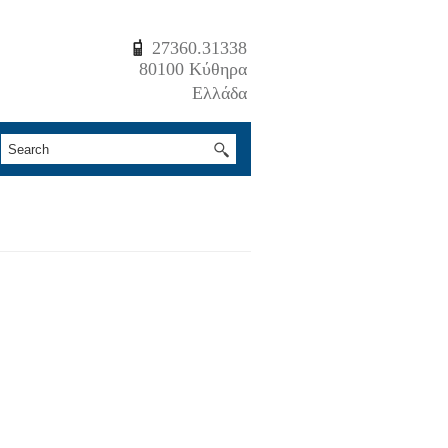
27360.31338
80100 Κύθηρα
Ελλάδα