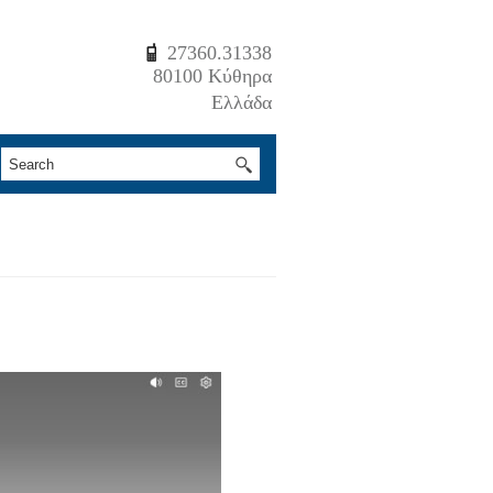
27360.31338
80100 Κύθηρα
Ελλάδα