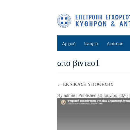
Αρχική
Ιστορία
Διοίκηση
απο βιντεο1
←
ΕΚΔΙΚΑΣΗ ΥΠΟΘΕΣΗΣ
By
admin
|
Published
10 Ιουνίου 2026
|