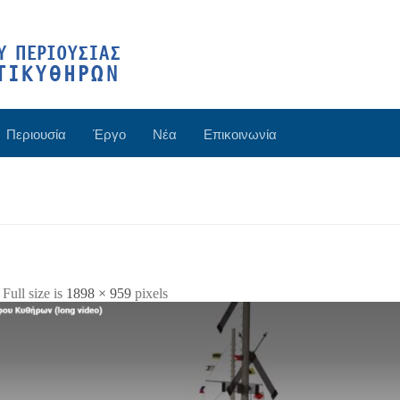
Περιουσία
Έργο
Νέα
Επικοινωνία
 Full size is
1898 × 959
pixels