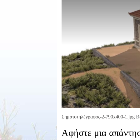
Σηματοτηλέγραφος-2-790x400-1.jpg
Bo
Αφήστε μια απάντη