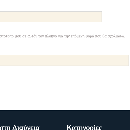
ιστότοπο μου σε αυτόν τον πλοηγό για την επόμενη φορά που θα σχολιάσω.
τη Διαύγεια
Κατηγορίες