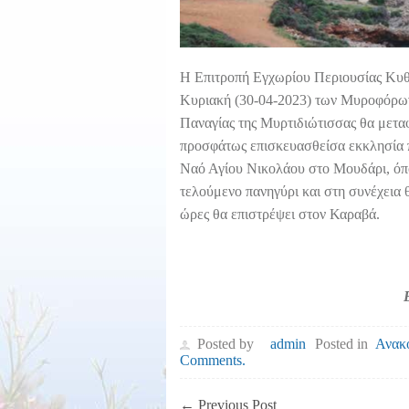
Η Επιτροπή Εγχωρίου Περιουσίας Κυθή
Κυριακή (30-04-2023) των Μυροφόρων,
Παναγίας της Μυρτιδιώτισσας θα μεταφ
προσφάτως επισκευασθείσα εκκλησία π
Ναό Αγίου Νικολάου στο Μουδάρι, όπο
τελούμενο πανηγύρι και στη συνέχεια
ώρες θα επιστρέψει στον Καραβά.
Posted by
admin
Posted in
Ανακ
Comments.
←
Previous Post