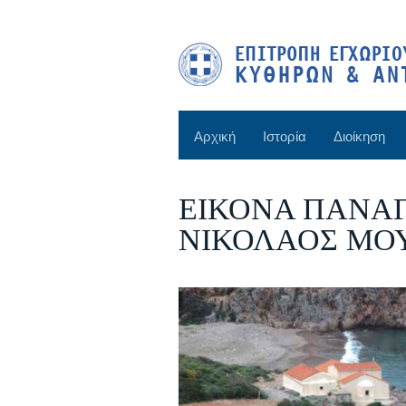
Αρχική
Ιστορία
Διοίκηση
ΕΙΚΟΝΑ ΠΑΝΑΓ
ΝΙΚΟΛΑΟΣ ΜΟ