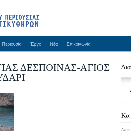
Περιουσία
Έργο
Νέα
Επικοινωνία
ΙΑΣ ΔΕΣΠΟΙΝΑΣ-ΑΓΙΟΣ
Δια
ΥΔΑΡΙ
Kα
Ανακο