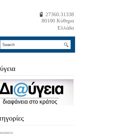
27360.31338
80100 Κύθηρα
Ελλάδα
ύγεια
τηγορίες
ινώσεις