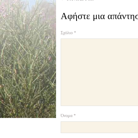
Αφήστε μια απάντη
Σχόλιο
*
Όνομα
*