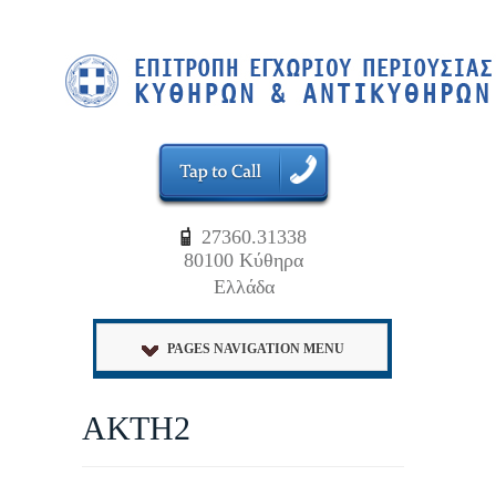
27360.31338
80100 Κύθηρα
Ελλάδα
PAGES NAVIGATION MENU
ΑΚΤΗ2