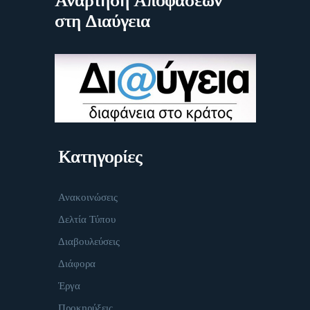
Ανάρτηση Αποφάσεων
στη Διαύγεια
Κατηγορίες
Ανακοινώσεις
Δελτία Τύπου
Διαβουλεύσεις
Διάφορα
Έργα
Προκηρύξεις