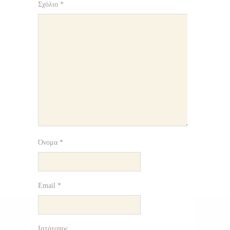
Σχόλιο
*
Όνομα
*
Email
*
Ιστότοπος