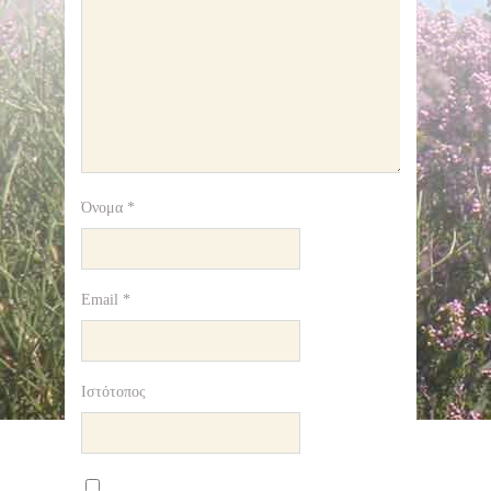
Όνομα
*
Email
*
Ιστότοπος