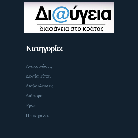
Κατηγορίες
Ανακοινώσεις
Δελτία Τύπου
Διαβουλεύσεις
Διάφορα
Έργα
Προκηρύξεις