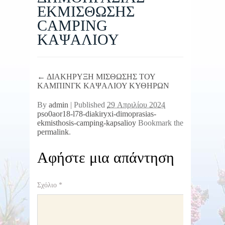
ΕΚΜΙΣΘΩΣΗΣ
CAMPING
ΚΑΨΑΛΙΟΥ
←
ΔΙΑΚΗΡΥΞΗ ΜΙΣΘΩΣΗΣ ΤΟΥ
ΚΑΜΠΙΝΓΚ ΚΑΨΑΛΙΟΥ ΚΥΘΗΡΩΝ
By
admin
|
Published
29 Απριλίου 2024
pso0aor18-l78-diakiryxi-dimoprasias-
ekmisthosis-camping-kapsalioy
Bookmark the
permalink
.
Αφήστε μια απάντηση
Σχόλιο
*