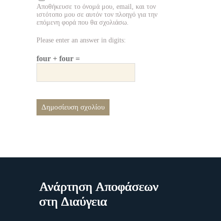
Αποθήκευσε το όνομά μου, email, και τον
ιστότοπο μου σε αυτόν τον πλοηγό για την
επόμενη φορά που θα σχολιάσω.
Please enter an answer in digits:
four + four =
Ανάρτηση Αποφάσεων
στη Διαύγεια