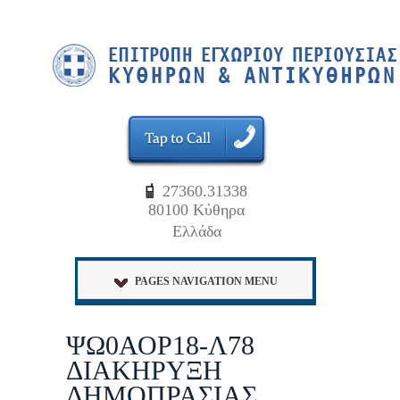
27360.31338
80100 Κύθηρα
Ελλάδα
PAGES NAVIGATION MENU
ΨΩ0ΑΟΡ18-Λ78
ΔΙΑΚΗΡΥΞΗ
ΔΗΜΟΠΡΑΣΙΑΣ