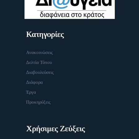
Κατηγορίες
Ανακοινώσεις
Δελτία Τύπου
Διαβουλεύσεις
Διάφορα
Έργα
Προκηρύξεις
Χρήσιμες Ζεύξεις