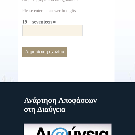
Please enter an answer in digits:
19 − seventeen =
Ανάρτηση Αποφάσεων
στη Διαύγεια