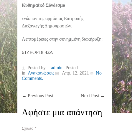
Κυθηραϊκό Σύνδεσμο
ενώπιον της αρμόδιας Επιτροπής
Διεξαγωγής Δημοπρασιών.
Λεπτομέρειες στην συνημμένη διακήρυξη:
61ΖΕΟΡ18-4ΣΔ
Posted by
admin
Posted
in
Ανακοινώσεις
Απρ, 12, 2021
No
Comments.
←
Previous Post
Next Post
→
Αφήστε μια απάντηση
Σχόλιο
*