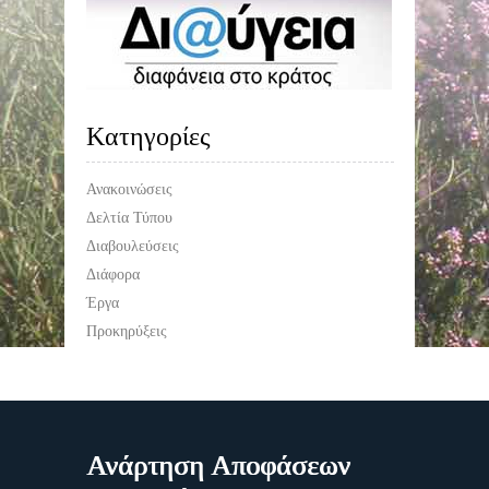
Kατηγορίες
Ανακοινώσεις
Δελτία Τύπου
Διαβουλεύσεις
Διάφορα
Έργα
Προκηρύξεις
Ανάρτηση Αποφάσεων