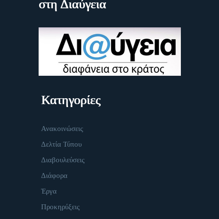
στη Διαύγεια
Κατηγορίες
Ανακοινώσεις
Δελτία Τύπου
Διαβουλεύσεις
Διάφορα
Έργα
Προκηρύξεις