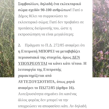
Συμβουλίων, δηλαδή ένα εκλεκτορικό
σώμα σχεδόν 90-100 ανθρώπων!
Γιατί ο
Δήμος θέλει να συρρικνώσει το
εκλεκτορικό σώμα; Γιατί δεν προβαίνει σε
προτάσεις διεύρυνσής του, ώστε η
εκπροσώπηση να είναι μεγαλύτερη;
2.
Πράγματι το Π.Δ. 272/85 αναφέρει ότι
η Επιτροπή ΜΠΟΡΕΙ να μεταβιβάζει
περιουσιακά της στοιχεία, όμως
ΔΕΝ
ΥΠΟΧΡΕΟΥΤΑΙ
να κάνει κάτι τέτοιο
.
Η
λειτουργία της Επιτροπής
χαρακτηρίζεται από
ΑΥΤΕΞΟΥΣΙΟΤΗΤΑ, όπως ρητά
αναφέρει το ΠΔ272/85 (άρθρο 16).
Αυτεξουσιότητα σημαίνει ότι κανένας
άλλος φορέας δεν μπορεί να την
υποχρεώσει να αποφασίσει κάτι. Αν δηλαδή