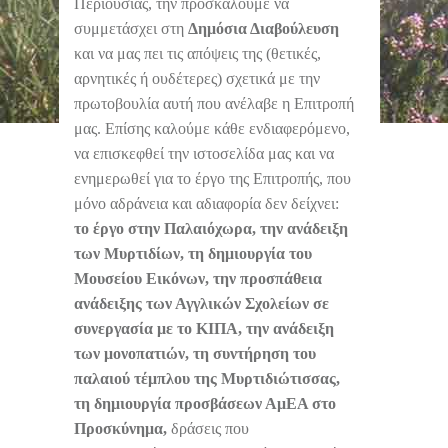
Περιουσίας, την προσκαλούμε να
συμμετάσχει στη
Δημόσια Διαβούλευση
και να μας πει τις απόψεις της (θετικές,
αρνητικές ή ουδέτερες) σχετικά με την
πρωτοβουλία αυτή που ανέλαβε η Επιτροπή
μας. Επίσης καλούμε κάθε ενδιαφερόμενο,
να επισκεφθεί την ιστοσελίδα μας και να
ενημερωθεί για το έργο της Επιτροπής, που
μόνο αδράνεια και αδιαφορία δεν δείχνει:
το έργο στην Παλαιόχωρα, την ανάδειξη
των Μυρτιδίων, τη δημιουργία του
Μουσείου Εικόνων, την προσπάθεια
ανάδειξης των Αγγλικών Σχολείων σε
συνεργασία με το ΚΙΠΑ, την ανάδειξη
των μονοπατιών, τη συντήρηση του
παλαιού τέμπλου της Μυρτιδιώτισσας,
τη δημιουργία προσβάσεων ΑμΕΑ στο
Προσκύνημα,
δράσεις που