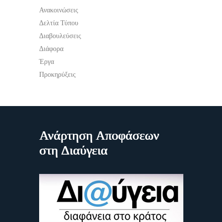
Ανακοινώσεις
Δελτία Τύπου
Διαβουλεύσεις
Διάφορα
Έργα
Προκηρύξεις
Ανάρτηση Αποφάσεων
στη Διαύγεια