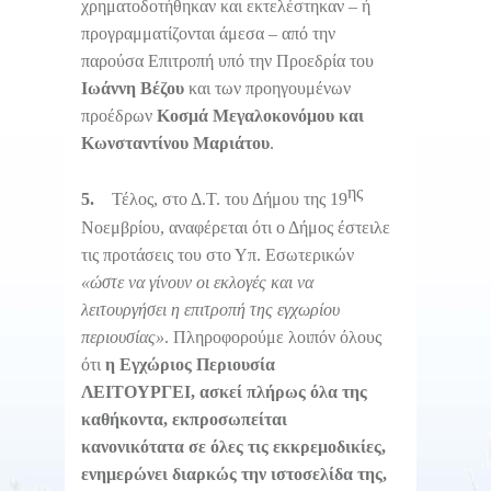
χρηματοδοτήθηκαν και εκτελέστηκαν – ή
προγραμματίζονται άμεσα – από την
παρούσα Επιτροπή υπό την Προεδρία του
Ιωάννη Βέζου
και των προηγουμένων
προέδρων
Κοσμά Μεγαλοκονόμου και
Κωνσταντίνου Μαριάτου
.
ης
5.
Τέλος, στο Δ.Τ. του Δήμου της 19
Νοεμβρίου, αναφέρεται ότι ο Δήμος έστειλε
τις προτάσεις του στο Υπ. Εσωτερικών
«ώστε να γίνουν οι εκλογές και να
λειτουργήσει η επιτροπή της εγχωρίου
περιουσίας»
. Πληροφορούμε λοιπόν όλους
ότι
η Εγχώριος Περιουσία
ΛΕΙΤΟΥΡΓΕΙ, ασκεί πλήρως όλα της
καθήκοντα, εκπροσωπείται
κανονικότατα σε όλες τις εκκρεμοδικίες,
ενημερώνει διαρκώς την ιστοσελίδα της,