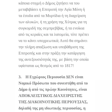
κάποια στιγμή ο Δήμος ζητήσει να του
μεταβιβάσει η Επιτροπή την Αγία Μόνη ή
τα έσοδα από τα Μυρτίδια ή τη διαχείριση
των αλυκών, ή τη χρήση της Χύτρας για τη
συγκομιδή της σεμπρεβίβας, ή τα ενοίκια
από τις κεραίες και τα λατομεία, τότε πρέπει
να το κάνει υποχρεωτικά; Αυτό θα σημάνει
την πλήρη απαξίωση και υποβάθμιση της
Επιτροπής και στην πράξη την κατάργηση
της αυτεξουσιότητάς της, με βάση την οποία
υφίσταται ως θεσμός από το 1817!
3.
Η Εγχώριος Περιουσία ΔΕΝ είναι
Νομικό Πρόσωπο που συνεστήθη από το
Δήμο ή από τις πρώην Κοινότητες, είναι
ΑΠΟΚΛΕΙΣΤΙΚΟΣ ΔΙΑΧΕΙΡΙΣΤΗΣ
ΤΗΣ ΔΙΑΚΟΙΝΟΤΙΚΗΣ ΠΕΡΙΟΥΣΙΑΣ,
δηλαδή της μη ιδιωτικής περιουσίας, η