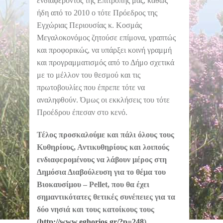
ενδιαφέροντος της Επιτροπής μας, καθώς
ήδη από το 2010 ο τότε Πρόεδρος της
Εγχώριας Περιουσίας κ. Κοσμάς
Μεγαλοκονόμος ζητούσε επίμονα, γραπτώς
και προφορικώς, να υπάρξει κοινή γραμμή
και προγραμματισμός από το Δήμο σχετικά
με το μέλλον του θεσμού και τις
πρωτοβουλίες που έπρεπε τότε να
αναληφθούν. Όμως οι εκκλήσεις του τότε
Προέδρου έπεσαν στο κενό.
Τέλος προσκαλούμε και πάλι όλους τους
Κυθηρίους, Αντικυθηρίους και λοιπούς
ενδιαφερομένους να λάβουν μέρος στη
Δημόσια Διαβούλευση για το θέμα του
Βιοκαυσίμου –
Pellet
, που θα έχει
σημαντικότατες θετικές συνέπειες για τα
δύο νησιά και τους κατοίκους τους
(
http://www.eghorios.gr/?p=248
).