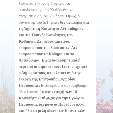
λάθος κατεύθυνση. Οργανισμός
αυτοδιοίκησης των Κυθήρων είναι
πράγματι ο Δήμος Κυθήρων. Όμως, ο
συντάκτης του Δ.Τ.
γιατί δεν αναφέρει και
τη Δημοτική Κοινότητα Αντικυθήρων
και τις Τοπικές Κοινότητες των
Κυθήρων
;
Δεν έχουν αιρετούς
εκπροσώπους του λαού αυτές; Δεν
εκπροσωπούν τα Κύθηρα και τα
Αντικύθηρα; Είναι διακοσμητικοί ή
περιττοί οι αιρετοί τους; Γιατί επιχειρεί
ο Δήμος να τους αποκλείσει από την
εκλογή της Επιτροπής Εγχωρίου
Περιουσίας;
Είναι κρίσιμο να θυμηθούμε
όλοι λοιπόν, ότι
στην εποχή των 14
Κοινοτήτων ψήφιζαν για την Εγχώριο
Περιουσία, όχι μόνο οι Πρόεδροι αλλά
και όλα τα μέλη όλων των Κοινοτικών