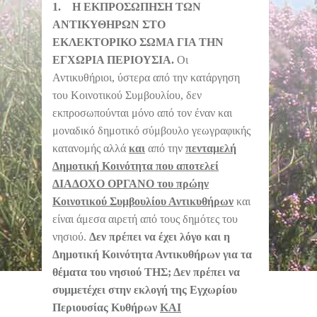
1.
Η ΕΚΠΡΟΣΩΠΗΣΗ ΤΩΝ
ΑΝΤΙΚΥΘΗΡΩΝ ΣΤΟ
ΕΚΛΕΚΤΟΡΙΚΟ ΣΩΜΑ ΓΙΑ ΤΗΝ
ΕΓΧΩΡΙΑ ΠΕΡΙΟΥΣΙΑ.
Οι
Αντικυθήριοι, ύστερα από την κατάργηση
του Κοινοτικού Συμβουλίου, δεν
εκπροσωπούνται μόνο από τον έναν και
μοναδικό δημοτικό σύμβουλο γεωγραφικής
κατανομής αλλά
και
από την
πενταμελή
Δημοτική Κοινότητα που αποτελεί
ΔΙΑΔΟΧΟ ΟΡΓΑΝΟ του πρώην
Κοινοτικού Συμβουλίου Αντικυθήρων
και
είναι άμεσα αιρετή από τους δημότες του
νησιού.
Δεν πρέπει να έχει λόγο και η
Δημοτική Κοινότητα Αντικυθήρων για τα
θέματα του νησιού ΤΗΣ; Δεν πρέπει να
συμμετέχει στην εκλογή της Εγχωρίου
Περιουσίας Κυθήρων
ΚΑΙ