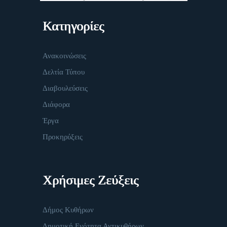
Κατηγορίες
Ανακοινώσεις
Δελτία Τύπου
Διαβουλεύσεις
Διάφορα
Έργα
Προκηρύξεις
Χρήσιμες Ζεύξεις
Δήμος Κυθήρων
Δημοτική Ενότητα Αντικυθήρων