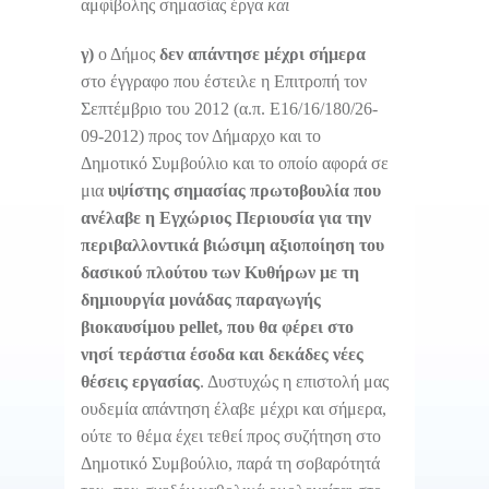
αμφίβολης σημασίας έργα
και
γ)
ο Δήμος
δεν απάντησε μέχρι σήμερα
στο έγγραφο που έστειλε η Επιτροπή τον
Σεπτέμβριο του 2012 (α.π. Ε16/16/180/26-
09-2012) προς τον Δήμαρχο και το
Δημοτικό Συμβούλιο και το οποίο αφορά σε
μια
υψίστης σημασίας πρωτοβουλία που
ανέλαβε η Εγχώριος Περιουσία για την
περιβαλλοντικά βιώσιμη αξιοποίηση του
δασικού πλούτου των Κυθήρων με τη
δημιουργία μονάδας παραγωγής
βιοκαυσίμου
pellet
, που θα φέρει στο
νησί τεράστια έσοδα και δεκάδες νέες
θέσεις εργασίας
. Δυστυχώς η επιστολή μας
ουδεμία απάντηση έλαβε μέχρι και σήμερα,
ούτε το θέμα έχει τεθεί προς συζήτηση στο
Δημοτικό Συμβούλιο, παρά τη σοβαρότητά