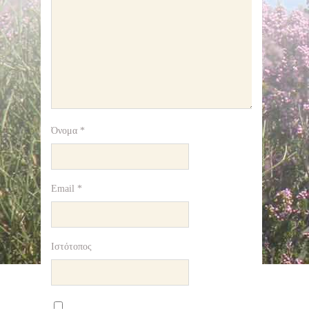
Όνομα
*
Email
*
Ιστότοπος