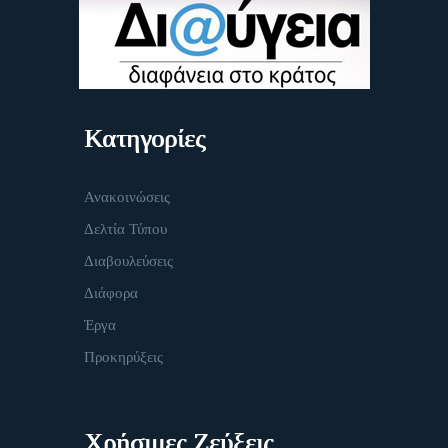
Κατηγορίες
Ανακοινώσεις
Δελτία Τύπου
Διαβουλεύσεις
Διάφορα
Έργα
Προκηρύξεις
Χρήσιμες Ζεύξεις