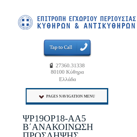
27360.31338
80100 Κύθηρα
Ελλάδα
PAGES NAVIGATION MENU
ΨΡ19ΟΡ18-ΑΑ5
Β΄ΑΝΑΚΟΙΝΩΣΗ
ΠΡΟΣΛΗΨΗΣ