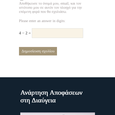
Αποθήκευσε το όνομά μου, email, και τον
ιστότοπο μου σε αυτόν τον πλοηγό για την
επόμενη φορά που θα σχολιάσω.
Please enter an answer in digits:
4 − 2 =
Ανάρτηση Αποφάσεων
στη Διαύγεια