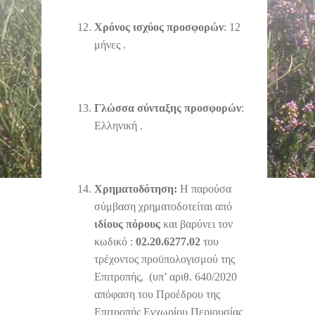
Χρόνος ισχύος προσφορών
: 12
μήνες .
Γλώσσα σύνταξης προσφορών
:
Ελληνική .
Χρηματοδότηση:
Η παρούσα
σύμβαση χρηματοδοτείται από
ιδίους πόρους
και βαρύνει τον
κωδικό :
02.20.6277.02
του
τρέχοντος προϋπολογισμού της
Επιτροπής, (υπ’ αριθ. 640/2020
απόφαση του Προέδρου της
Επιτροπής Εγχωρίου Περιουσίας