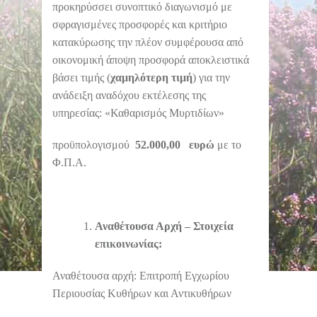
προκηρύσσει συνοπτικό διαγωνισμό με
σφραγισμένες προσφορές και κριτήριο
κατακύρωσης την πλέον συμφέρουσα από
οικονομική άποψη προσφορά αποκλειστικά
βάσει τιμής (
χαμηλότερη τιμή
) για την
ανάδειξη αναδόχου εκτέλεσης της
υπηρεσίας: «Καθαρισμός Μυρτιδίων»
προϋπολογισμού
52.000,00
ευρώ
με το
Φ.Π.Α.
Αναθέτουσα Αρχή – Στοιχεία
επικοινωνίας:
Αναθέτουσα αρχή: Επιτροπή Εγχωρίου
Περιουσίας Κυθήρων και Αντικυθήρων