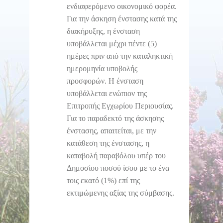
ενδιαφερόμενο οικονομικό φορέα.
Για την άσκηση ένστασης κατά της
διακήρυξης, η ένσταση
υποβάλλεται μέχρι πέντε (5)
ημέρες πριν από την καταληκτική
ημερομηνία υποβολής
προσφορών. Η ένσταση
υποβάλλεται ενώπιον της
Επιτροπής Εγχωρίου Περιουσίας.
Για το παραδεκτό της άσκησης
ένστασης, απαιτείται, με την
κατάθεση της ένστασης, η
καταβολή παραβόλου υπέρ του
Δημοσίου ποσού ίσου με το ένα
τοις εκατό (1%) επί της
εκτιμώμενης αξίας της σύμβασης.