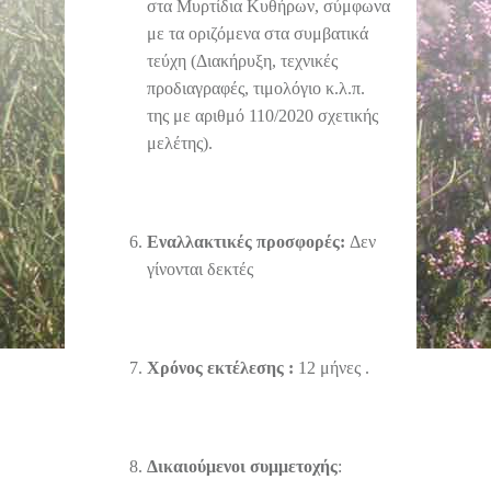
στα Μυρτίδια Κυθήρων, σύμφωνα
με τα οριζόμενα στα συμβατικά
τεύχη (Διακήρυξη, τεχνικές
προδιαγραφές, τιμολόγιο κ.λ.π.
της με αριθμό 110/2020 σχετικής
μελέτης).
Εναλλακτικές προσφορές:
Δεν
γίνονται δεκτές
Χρόνος εκτέλεσης :
12 μήνες .
Δικαιούμενοι συμμετοχής
: