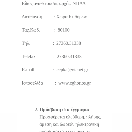
Είδος αναθέτουσας αρχής: ΝΠΔΔ
Διεύθυνση : Χώρα Κυθήρων
Ταχ.Κωδ. : 80100
Τηλ. : 27360.31338
Telefax : 27360.31338
E-mail : eepka@otenet.gr
Ιστοσελίδα : www.eghorios.gr
Πρόσβαση στα έγγραφα:
Προσφέρεται ελεύθερη, πλήρης,
άμεση και δωρεάν ηλεκτρονική
πρόσβαση στα έγγραφα της