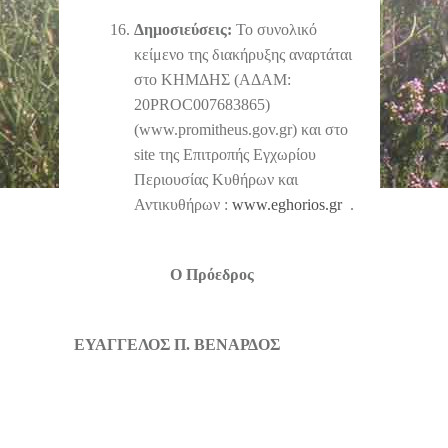
Δημοσιεύσεις:
Το συνολικό
κείμενο της διακήρυξης αναρτάται
στο ΚΗΜΔΗΣ (ΑΔΑΜ:
20PROC007683865)
(www.promitheus.gov.gr) και στο
site της Επιτροπής Εγχωρίου
Περιουσίας Κυθήρων και
Αντικυθήρων :
www.eghorios.gr
.
Ο Πρόεδρος
ΕΥΑΓΓΕΛΟΣ Π. ΒΕΝΑΡΔΟΣ