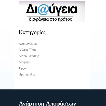
Kατηγορίες
Ανακοινώσεις
Δελτία Τύπου
Διαβουλεύσεις
Διάφορα
Έργα
Προκηρύξεις
Ανάρτηση Αποφάσεων