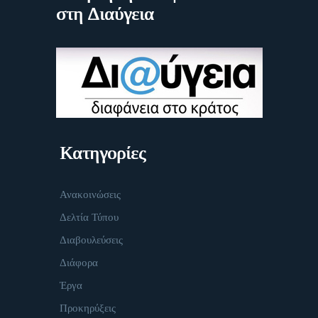
στη Διαύγεια
Κατηγορίες
Ανακοινώσεις
Δελτία Τύπου
Διαβουλεύσεις
Διάφορα
Έργα
Προκηρύξεις