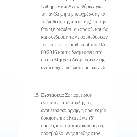
Κυθήρων και Αντικυθήρων για
την ανάληψη της υποχρέωσης και
τη διάθεση της πίστωσης) και την
ύπαρξη διαθέσιμου ποσού, καθώς
και συνδρομή των προϋποθέσεων
της παρ 1α του άρθρου 4 του ΠΔ
80/2016 και τις δεσμεύσεις στο
οικείο Μητρώο Δεσμεύσεων της
αντίστοιχης πίστωσης με α/α : 76.
Ενστάσεις
: Σε περίπτωση
ένστασης κατά πράξης της
αναθέτουσας αρχής, η προθεσμία
άσκησής της είναι πέντε (5)
ημέρες από την κοινοποίηση της
προσβαλλόμενης πράξης στον