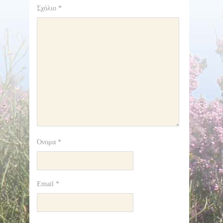
Σχόλιο
*
Όνομα
*
Email
*